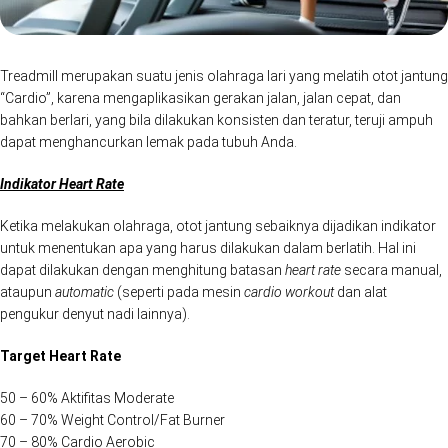
Treadmill merupakan suatu jenis olahraga lari yang melatih otot jantung
“Cardio”, karena mengaplikasikan gerakan jalan, jalan cepat, dan
bahkan berlari, yang bila dilakukan konsisten dan teratur, teruji ampuh
dapat menghancurkan lemak pada tubuh Anda.
Indikator Heart Rate
Ketika melakukan olahraga, otot jantung sebaiknya dijadikan indikator
untuk menentukan apa yang harus dilakukan dalam berlatih. Hal ini
dapat dilakukan dengan menghitung batasan
heart rate
secara manual,
ataupun
automatic
(seperti pada mesin
cardio workout
dan alat
pengukur denyut nadi lainnya).
Target Heart Rate
50 – 60% Aktifitas Moderate
60 – 70% Weight Control/Fat Burner
70 – 80% Cardio Aerobic