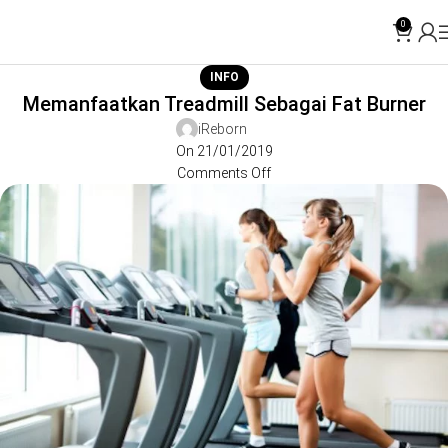
0
INFO
Memanfaatkan Treadmill Sebagai Fat Burner
iReborn
On 21/01/2019
Comments Off