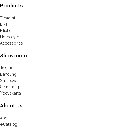
Products
Treadmill
Bike
Elliptical
Homegym
Accessories
Showroom
Jakarta
Bandung
Surabaya
Semarang
Yogyakarta
About Us
About
e-Catalog