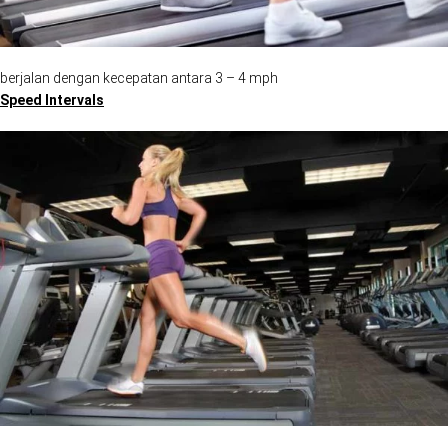
berjalan dengan kecepatan antara 3 – 4 mph
Speed Intervals