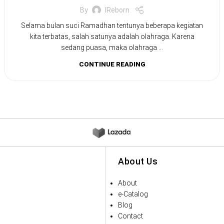
By
IReborn
Selama bulan suci Ramadhan tentunya beberapa kegiatan
kita terbatas, salah satunya adalah olahraga. Karena
sedang puasa, maka olahraga ...
CONTINUE READING
About Us
About
e-Catalog
Blog
Contact