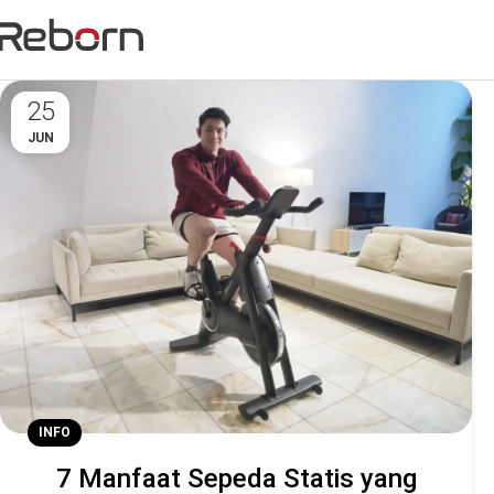
25
JUN
INFO
7 Manfaat Sepeda Statis yang