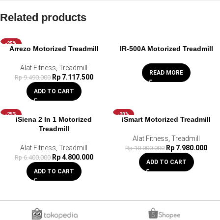
Related products
-25%
Arrezo Motorized Treadmill
IR-500A Motorized Treadmill
Alat Fitness
,
Treadmill
READ MORE
Rp
7.117.500
Rp
9.490.000
ADD TO CART
-25%
-20%
iSiena 2 In 1 Motorized
iSmart Motorized Treadmill
Treadmill
Alat Fitness
,
Treadmill
Alat Fitness
,
Treadmill
Rp
7.980.000
Rp
10.000.000
Rp
4.800.000
Rp
6.400.000
ADD TO CART
ADD TO CART