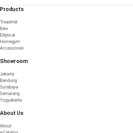
Products
Treadmill
Bike
Elliptical
Homegym
Accessories
Showroom
Jakarta
Bandung
Surabaya
Semarang
Yogyakarta
About Us
About
e-Catalog