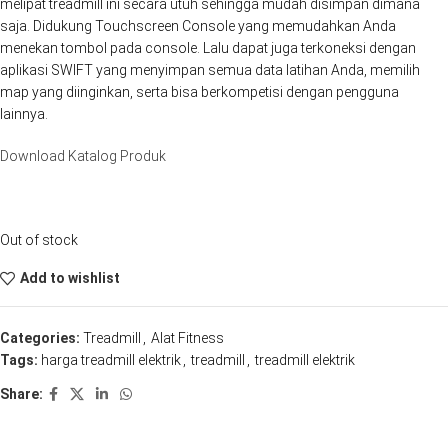
melipat treadmill ini secara utuh sehingga mudah disimpan dimana
saja. Didukung Touchscreen Console yang memudahkan Anda
menekan tombol pada console. Lalu dapat juga terkoneksi dengan
aplikasi SWIFT yang menyimpan semua data latihan Anda, memilih
map yang diinginkan, serta bisa berkompetisi dengan pengguna
lainnya.
Download Katalog Produk
Out of stock
Add to wishlist
Categories:
Treadmill
,
Alat Fitness
Tags:
harga treadmill elektrik
,
treadmill
,
treadmill elektrik
Share: