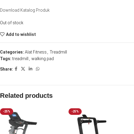
Download Katalog Produk
Out of stock
Add to wishlist
Categories:
Alat Fitness
,
Treadmill
Tags:
treadmill
,
walking pad
Share:
Related products
-25%
-25%