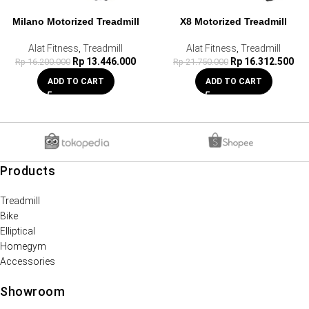
Milano Motorized Treadmill
X8 Motorized Treadmill
Alat Fitness
,
Treadmill
Alat Fitness
,
Treadmill
Rp
13.446.000
Rp
16.312.500
Rp
16.200.000
Rp
21.750.000
ADD TO CART
ADD TO CART
Products
Treadmill
Bike
Elliptical
Homegym
Accessories
Showroom