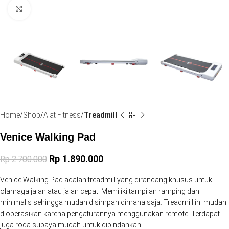
Click to enlarge
Home
Shop
Alat Fitness
Treadmill
Venice Walking Pad
Rp
1.890.000
Rp
2.700.000
Venice Walking Pad adalah treadmill yang dirancang khusus untuk
olahraga jalan atau jalan cepat. Memiliki tampilan ramping dan
minimalis sehingga mudah disimpan dimana saja. Treadmill ini mudah
dioperasikan karena pengaturannya menggunakan remote. Terdapat
juga roda supaya mudah untuk dipindahkan.