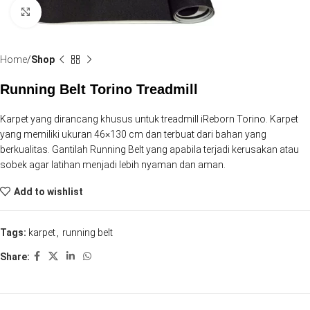
Click to enlarge
Home
Shop
Running Belt Torino Treadmill
Karpet yang dirancang khusus untuk treadmill iReborn Torino. Karpet
yang memiliki ukuran 46×130 cm dan terbuat dari bahan yang
berkualitas. Gantilah Running Belt yang apabila terjadi kerusakan atau
sobek agar latihan menjadi lebih nyaman dan aman.
Add to wishlist
Tags:
karpet
,
running belt
Share: