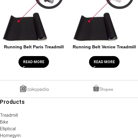
Running Belt Paris Treadmill
Running Belt Venice Treadmill
READ MORE
READ MORE
Products
Treadmill
Bike
Elliptical
Homegym